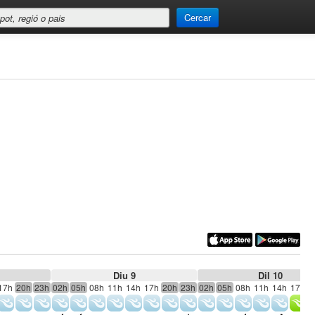
Cercar