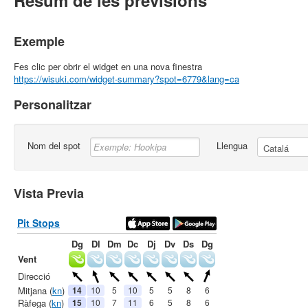
Resum de les previsions
Exemple
Fes clic per obrir el widget en una nova finestra
https://wisuki.com/widget-summary?spot=6779&lang=ca
Personalitzar
Nom del spot
Llengua
Vista Previa