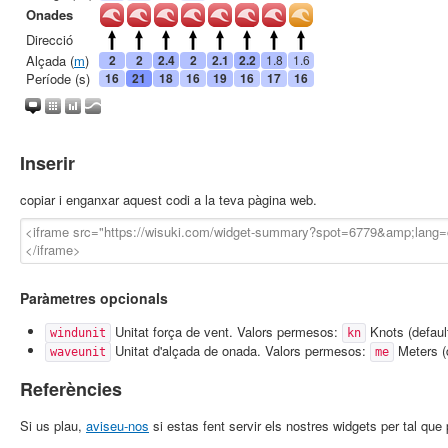
Inserir
copiar i enganxar aquest codi a la teva pàgina web.
Paràmetres opcionals
Unitat força de vent. Valors permesos:
Knots (defaul
windunit
kn
Unitat d'alçada de onada. Valors permesos:
Meters (
waveunit
me
Referències
Si us plau,
aviseu-nos
si estas fent servir els nostres widgets per tal qu